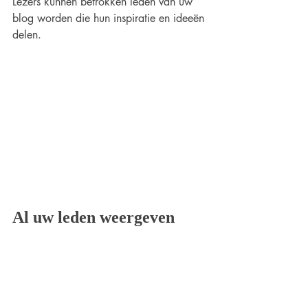
Lezers kunnen betrokken leden van uw 
blog worden die hun inspiratie en ideeën 
delen.
Al uw leden weergeven