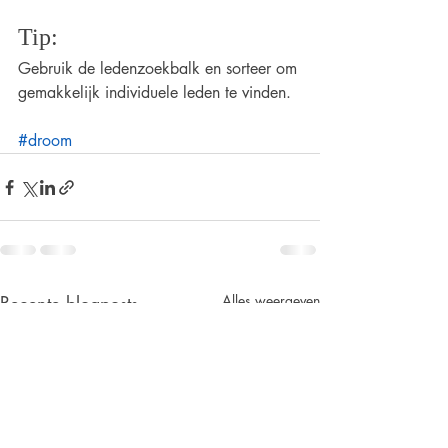
Tip: 
Gebruik de ledenzoekbalk en sorteer om 
gemakkelijk individuele leden te vinden.
#droom
Recente blogposts
Alles weergeven