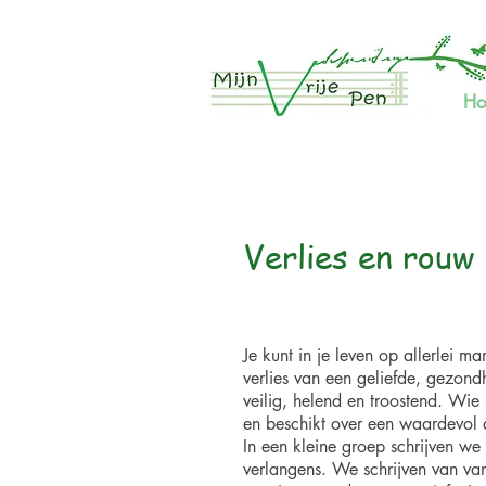
H
Verlies en rouw
Je kunt in je leven op allerlei ma
verlies van een geliefde, gezondh
veilig, helend en troostend. Wie s
en beschikt over een waardevol a
In een kleine groep schrijven we 
verlangens. We schrijven van vanu