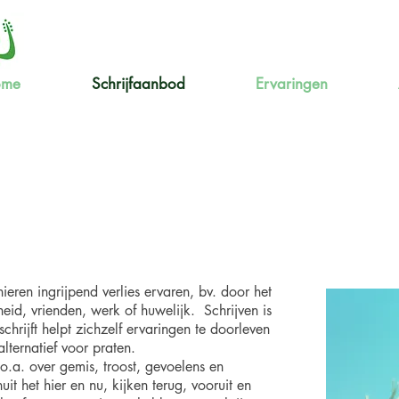
ome
Schrijfaanbod
Ervaringen
nieren ingrijpend verlies ervaren, bv. door het
eid, vrienden, werk of huwelijk. Schrijven is
chrijft helpt zichzelf ervaringen te doorleven
lternatief voor praten.
o.a. over gemis, troost, gevoelens en
it het hier en nu, kijken terug, vooruit en