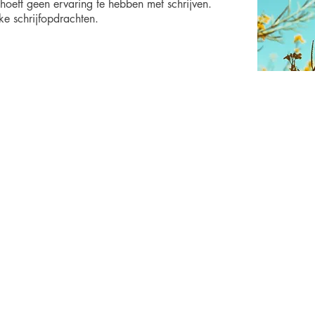
 hoeft geen ervaring te hebben met schrijven.
e schrijfopdrachten.